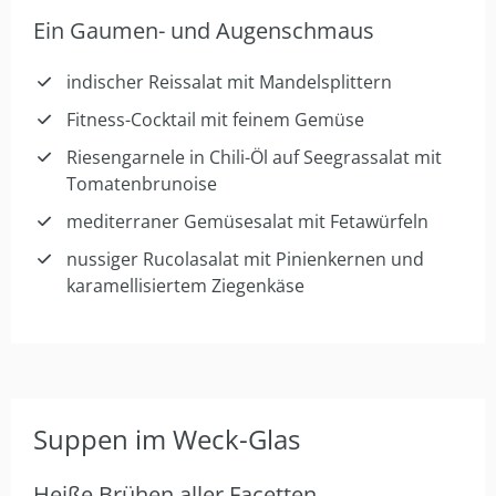
Ein Gaumen- und Augenschmaus
indischer Reissalat mit Mandelsplittern
Fitness-Cocktail mit feinem Gemüse
Riesengarnele in Chili-Öl auf Seegrassalat mit
Tomatenbrunoise
mediterraner Gemüsesalat mit Fetawürfeln
nussiger Rucolasalat mit Pinienkernen und
karamellisiertem Ziegenkäse
Suppen im Weck-Glas
Heiße Brühen aller Facetten