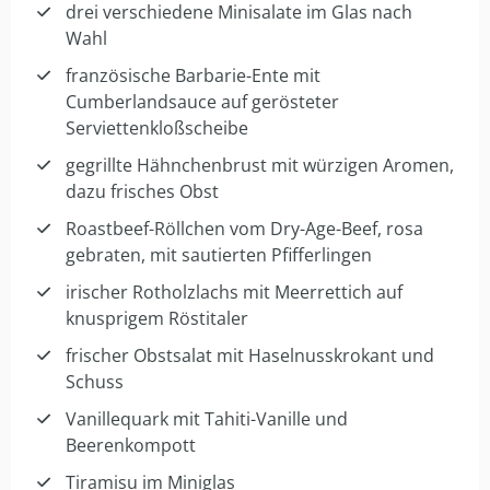
drei verschiedene Minisalate im Glas nach
Wahl
französische Barbarie-Ente mit
Cumberlandsauce auf gerösteter
Serviettenkloßscheibe
gegrillte Hähnchenbrust mit würzigen Aromen,
dazu frisches Obst
Roastbeef-Röllchen vom Dry-Age-Beef, rosa
gebraten, mit sautierten Pfifferlingen
irischer Rotholzlachs mit Meerrettich auf
knusprigem Röstitaler
frischer Obstsalat mit Haselnusskrokant und
Schuss
Vanillequark mit Tahiti-Vanille und
Beerenkompott
Tiramisu im Miniglas